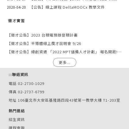
【公告】線上課程 DeltaMOOCx 教學文件
2020-04-20
徵才實習
【徵才公告】2023 台積電預辦登積計畫
【徵才公告】半導體線上攬才說明會 9/26
【徵才公告】緯創資通 「2022 MPT儲備人才計劃」 報名開跑! 履歷收件至4/17(日)
更多...
:::
聯絡資訊
電話 02-2730-1029
傳真 02-2737-6799
地址 106臺北市大安區基隆路四段43號第一教學大樓 T1-203室
熱門連結
招生資訊
課程查詢